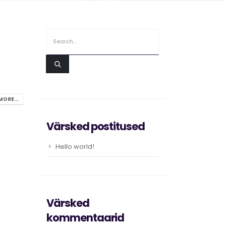
MORE...
Värsked postitused
Hello world!
Värsked
kommentaarid