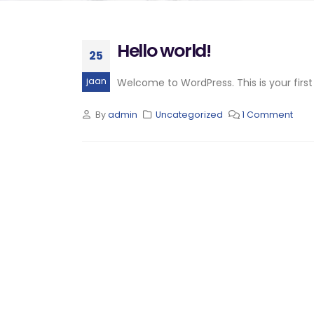
Hello world!
25
jaan
Welcome to WordPress. This is your first p
By
admin
Uncategorized
1 Comment