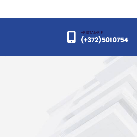
HELISTA MEILE
(+372) 501 0754